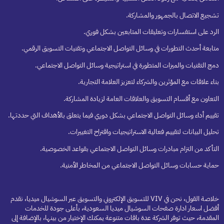
تشجيع الاتصال بالجمهور والمشاركة.
الرد على استفسارات وتعليقات المتابعين بشكل فوري.
متابعة أحدث التطورات في وسائل التواصل الاجتماعي وتقنيات التسويق الرقمي.
دمج التقنيات والميزات المتطورة في استراتيجية وسائل التواصل الاجتماعي.
بناء علاقات مع المؤثرين والشركاء لتعزيز العلامة التجارية.
التعاون مع أقسام التسويق والعلاقات العامة لزيادة المشاركة.
تقييم أداء وسائل التواصل الاجتماعي بشكل دوري فيما يتعلق بالأهداف التي حددتها.
تحليل البيانات لتقييم فعالية الاستراتيجيات واقتراح التغييرات.
التأكد من التزام مبادرات وسائل التواصل الاجتماعي بقواعد الخصوصية.
حماية حسابات وسائل التواصل الاجتماعي من المخاطر الأمنية.
خلاصة القول، نحن في VIV للتسويق الإلكتروني والتسويق عبر السوشيال ميديا، نقدم
أفضل اسعار ادارة صفحات السوشيال ميديا السعودية، بأعلى جودة للخدمات
المقدمة، حيث توفر الشركة عدة باقات متنوعة يمكنك الإختيار من بينها، بالإضافة إلى