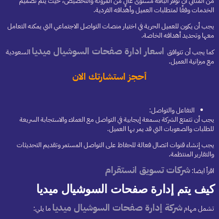
من المثالي أن توفر الباقة مستوى عالٍ من المرونة والتخصيص، حيث يتم تصميم
الخدمات وفقًا لمتطلبات العميل وأهدافه الفردية.
يجب أن يكون للعميل الحرية في اختيار منصات التواصل الاجتماعي التي يمكنه التعامل
معها وتحديد أهدافه الخاصة.
اسعار ادارة صفحات السوشيال ميديا
كما يجب أن تتوافق
السعودية
مع ميزانية العميل.
أحجز استشارتك الان
التفاعل والتواصل:
يجب أن تتمتع الشركة بسمعة إيجابية في التواصل مع العملاء والاستجابة السريعة
للطلبات والصعوبات التي قد يمر بها العميل.
يجب إنشاء قنوات اتصال فعالة للحفاظ على التواصل المستمر وتقديم التحديثات
والتقارير المنتظمة.
شركات تسويق انستقرام
اقرأ ايضا:
كيف يتم إدارة صفحات السوشيال ميديا
شركة إدارة صفحات السوشيال ميديا
تشمل مهام
ما يلي: