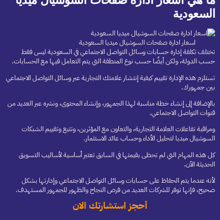
السعودية
اسعار ادارة صفحات السوشيال ميديا السعودية
تختلف تكلفة إدارة حسابات وسائل التواصل الاجتماعي في السعودية ليس فقط
حسب الدولة، ولكن أيضًا حسب نوع المنطقة التي يتم التعامل فيها مع الحسابات.
تستلزم هذه الإدارة تقييم كيفية إنتشار علامتك التجارية عبر وسائل التواصل الاجتماعي
بين جمهورك.
بالإضافة إلى إنشاء خطة مناسبة لهذا الجمهور، وإنشاء المحتوى، ونشره عبر العديد من
قنوات التواصل الاجتماعي.
ومراقبة تفاعلات العلامة التجارية، والتعاون مع المؤثرين، وتتبع وتقييم الشبكات
السوشيال ميديا لتحليل الأداء وحساب عائد الاستثمار.
كل هذه المهام التي لم تحظى بقيمتها في السابق تعتبر أساسية لأساليب التسويق
الحديثة الآن.
لأنه عندما يتم الحفاظ على حسابات وسائل التواصل الاجتماعي وإدارتها بشكل
صحيح، فإنها توفر للشركات العديد من فرص النجاح والظهور للجمهور المستهدف.
أحجز استشارتك الان