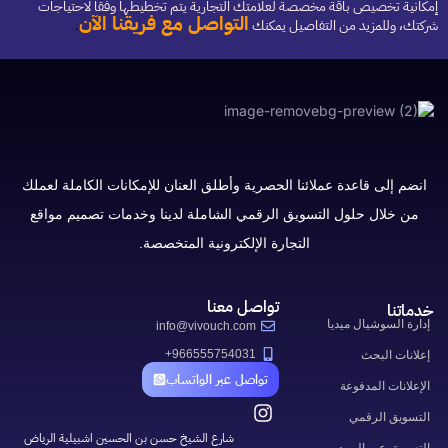
إمكانية تخصيص باقة مخصصة لعلامتك التجارية يتم تخطيطها وفقا لاحتياجات
التواصل مع فريقنا الآن
شركتك، وللمزيد من التفاصيل يمكنك
.
انضم إلى قاعدة عملائنا الحصرية وأطلق العنان للإمكانات الكاملة لعملك
من خلال حلول التسويق الرقمي الشاملة لدينا وخدمات تصميم مواقع
التجارة الإلكترونية المتخصصة.
تواصل معنا
خدماتنا
إدارة السوشيال ميديا
info@vivouch.com
966555754031+
إعلانات البحث
تواصل عبر الواتساب
الإعلانات المدفوعة
التسويق الرقمي
شارع الشيخ حسن بن الحسين اشبيلية الرياض