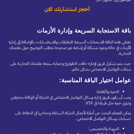
أحجز استشارتك الان
باقة الاستجابة السريعة وإدارة الأزمات
تغطي هذه الباقة الاستجابات السريعة للتعليقات والاستفسارات، بالإضافة إلى إدارة
الأزمات في حالة وجود مشكلة أو إشاعة غير صحيحة تتطلب التوضيح حول علامتك
التجارية.
حيث يتم تشكيل فريق لإدارة حالات الطوارئ وحماية سمعة علامتك التجارية على
شبكات التواصل الاجتماعي بشكل دائم.
عوامل اختيار الباقة المناسبة:
الخبرة والكفاءة:
يجب أن يكون فريق إدارة وسائل التواصل الاجتماعي في الشركة أو الوكالة محترفين
وذوي خبرة مثل فريقنا في VIV.
يمكن للعملاء البحث عن أمثلة لأعمال الشركة السابقة ونجاحها في الحفاظ على
حسابات وسائل التواصل الاجتماعي.
المرونة والتخصيص: