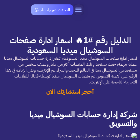
التحدث عبر واتساب
تواصل معنـــا
الدليل رقم #1🔥 اسعار ادارة صفحات
السوشيال ميديا السعودية
اسعار ادارة صفحات السوشيال ميديا السعودية، تعتبر إدارة حسابات السوشيال ميديا
عملية مهمة، حيث يستخدم تلك المنصات أكثر من مليار ونصف شخص من
مستخدمي السوشيال ميدا في العالم للبحث والشراء عبر الإنترنت، وتدل الزيادة في هذا
الرقم على أهمية التسويق عبر منصات السوشيال ميديا كوسيلة فعالة للعلامات
التجارية الناجحة على الإنترنت.
أحجز استشارتك الان
شركة إدارة حسابات السوشيال ميديا
والتسويق