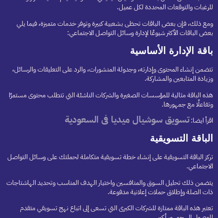
للرغبات والتوقعات المحددة لكل عميل.
ومع ذلك، فإن بعض الباقات تحظى بشعبية كبيرة وتوفر خدمات متميزة، فيما يلي
بعض الباقات الأكثر شيوعًا لإدارة وسائل التواصل الاجتماعي:
باقة الإدارة الأساسية
تتضمن إنشاء المحتوى وإدارته، وجدولة المنشورات، والرد على التعليقات والرسائل،
وزيادة المتابعين والمشاركة.
هذه الباقة مثالية للمؤسسات الصغيرة والشركات الناشئة التي تتطلب محتوى مستمرًا
وتفاعلًا مع جمهورها.
تسويق سوشيال ميديا فى السعودية
اقرأ ايضا:
الباقة التسويقية
تركز الباقة التسويقية على إنشاء خطة تسويقية متكاملة لحملتك على وسائل التواصل
الاجتماعي.
يتضمن ذلك تحليل السوق والمنافسين واختيار الهدف المناسب وتحديد الهاشتاجات
ذات الصلة وإطلاق حملات إعلانية مدفوعة.
تعتبر هذه الباقة ممتازة للشركات الكبرى التي تسعى إلى اتباع نهج تسويقي متقدم
للوصول إلى جمهور أكبر.