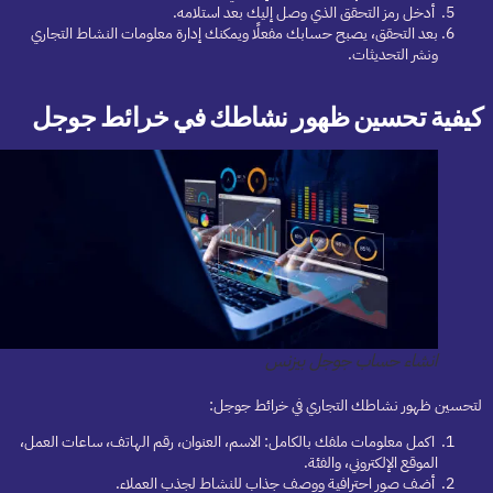
أدخل رمز التحقق الذي وصل إليك بعد استلامه.
بعد التحقق، يصبح حسابك مفعلًا ويمكنك إدارة معلومات النشاط التجاري
ونشر التحديثات.
كيفية تحسين ظهور نشاطك في خرائط جوجل
انشاء حساب جوجل بيزنس
لتحسين ظهور نشاطك التجاري في خرائط جوجل:
اكمل معلومات ملفك بالكامل: الاسم، العنوان، رقم الهاتف، ساعات العمل،
الموقع الإلكتروني، والفئة.
أضف صور احترافية ووصف جذاب للنشاط لجذب العملاء.