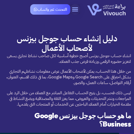
التحدث عبر واتساب
دليل إنشاء حساب جوجل بيزنس
لأصحاب الأعمال
انشاء حساب جوجل بيزنس أصبح خطوة أساسية لكل صاحب نشاط تجاري يسعى
لتعزيز حضوره الرقمي وزيادة فرص جذب العملاء.
من خلال هذا الحساب، يمكن لأصحاب الأعمال عرض معلومات نشاطهم التجاري
بشكل احترافي على Google Search وGoogle Maps، بما في ذلك الاسم، العنوان،
أرقام التواصل، ساعات العمل، والصور.
ليس ذلك فحسب، بل يتيح الحساب التفاعل المباشر مع العملاء من خلال الرد على
المراجعات ونشر التحديثات والعروض، مما يعزز الثقة والمصداقية ويضع النشاط في
مقدمة الخيارات أمام العملاء الباحثين عن الخدمات أو المنتجات التي يقدمها.
ما هو حساب جوجل بيزنس Google
Business؟