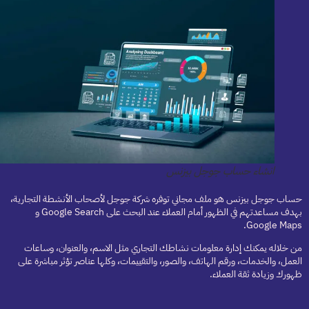
انشاء حساب جوجل بيزنس
حساب جوجل بيزنس هو ملف مجاني توفره شركة جوجل لأصحاب الأنشطة التجارية،
بهدف مساعدتهم في الظهور أمام العملاء عند البحث على Google Search و
Google Maps.
من خلاله يمكنك إدارة معلومات نشاطك التجاري مثل الاسم، والعنوان، وساعات
العمل، والخدمات، ورقم الهاتف، والصور، والتقييمات، وكلها عناصر تؤثر مباشرة على
ظهورك وزيادة ثقة العملاء.