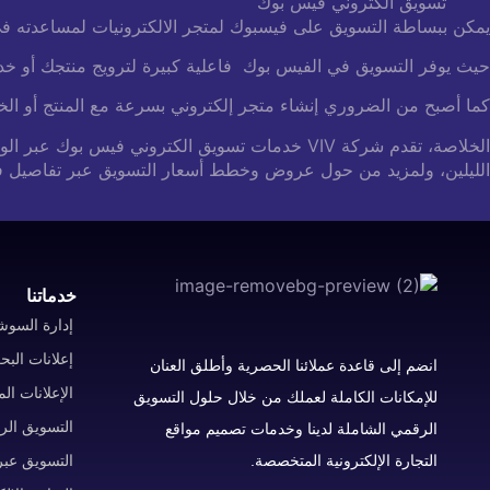
تسويق الكتروني فيس بوك
يمكن ببساطة التسويق على فيسبوك لمتجر الالكترونيات لمساعدته في
حيث يوفر التسويق في الفيس بوك فاعلية كبيرة لترويج منتجك أو خدمتك 
كما أصبح من الضروري إنشاء متجر إلكتروني بسرعة مع المنتج أو الخد
الخلاصة، تقدم شركة VIV خدمات تسويق الكترون
الليلين، ولمزيد من حول عروض وخطط أسعار التسويق عبر تفاصيل فيسبوك م
خدماتنا
إدارة السوشي
إعلانات الب
انضم إلى قاعدة عملائنا الحصرية وأطلق العنان
الإعلانات ال
للإمكانات الكاملة لعملك من خلال حلول التسويق
التسويق ال
الرقمي الشاملة لدينا وخدمات تصميم مواقع
التجارة الإلكترونية المتخصصة.
التسويق عبر 