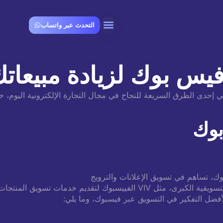
التحدث عبر واتساب
تواصل معنـــا
 بوك لزيادة مبيعاتك 024
حدى الطرق السريعة للنجاح في مجال التجارة الإلكترونية اليوم، ح
بوك
ك، تساهم في تسويق الإعلانات والترويج
لفييسبوك لتقديم خدمات تسويق المنتجات
ضل التفكير في التسويق عبر فيسبوك، وما يلي: