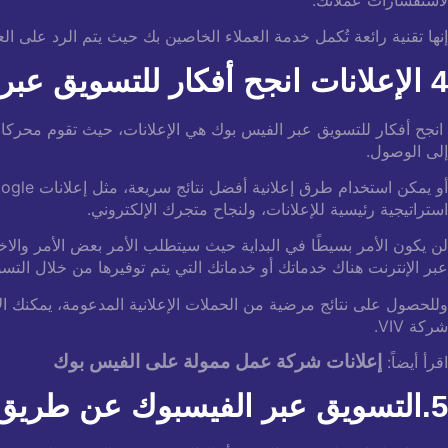
إنها تقنية رائعة تُكمل خدمة العملاء الخاصين بك حيث يتم الرد على 
4 الإعلانات انجح أفكار للتسويق عبر الفيس بوك
انجح أفكار للتسويق عبر الفيس بوك هي الإعلانات، حيث تقوم محركا
إلى الوصول.
أو يمكن استخدام طرق إعلانية أفضل نتائج سريعة، مثل إعلانات Google، والمعروفة أيضًا باسم PPC، والتي تعتبر
استراتيجية رئيسية للإعلانات، ولنجاح متجرك الإلكتروني.
لن يكون الأمر بسيطًا في البداية حيث سيتطلب الأمر بعض الأمر والاخ
عبر الإنترنت هناك خدماتك أو خدماتك التي يتم توفيرها من خلال التس
وللحصول على نتائج مرضية من الحملات الإعلانية المدعومة، يمكنك ا
شركة VIV.
إعلانات شركة عمل ممولة على الفيس بوك
اقرأ أيضاً:
5.التسويق عبر الفيسبوك عن طريق الإعلانات المبوبة