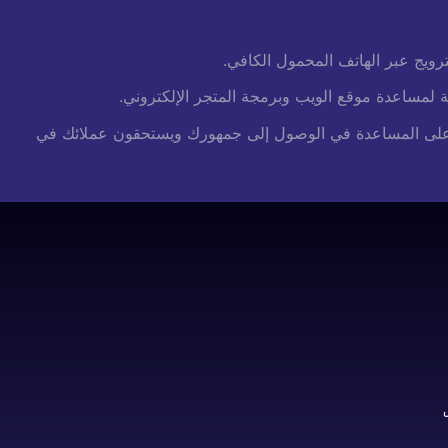
لترويج عبر الهاتف المحمول الكافي.
 لمساعدة موقع الويب وبرمجة المتجر الإلكتروني.
ي الشركة على المساعدة في الوصول إلى جمهورك ويستحقون عملائك في