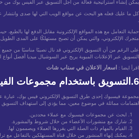
يمكن إنشاء استراتيجية فعالة من أجل التسويق عبر الفيس بوك من خ
كل ما عليك فعله هو البحث عن مواقع الويب التي لها صدى وانتشار عال
.
حماية التعامل مع هذه المواقع الإلكترونية مقابل الدفع لها بالطبع، حي
متجرك الإلكتروني، والتي يمكن أن تصبح مستهلكًا على المدى الطويل.
على الرغم من أن التسويق الإلكتروني قد نال نصيبًا مناسبًا من جميع أ
التسويق عبر الإعلانات المبوبة يربح عبر السوشيال ميديا ​​​​أفضل أنواع 
اسعار الاعلان في سناب شات
اقرأ ايضا :
6.التسويق باستخدام مجموعات الفيسبوك
مجموعة فيسبوك إحدى طرق التسويق الإلكتروني فيس بوك، عبارة عن 
اهتمامات مماثلة في موضوع معين، مما يؤدي إلى استهداف التسويق ب
ابحث عن مجموعات فيسبوك مع عملاء محددين.
شارك مع منشورات الأعضاء من خلال شروط والمشورة.
القيام بالمهام ذات الصلة التي يقررها العملاء ويصممون لها.
يمكنك إنهاء المنشور من خلال قناة المستهلكين بالتفاعل مع ترك ا