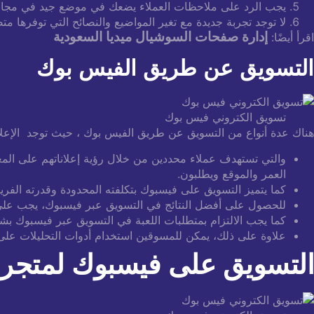
يجب الرد على ملاحظات العملاء يضعك في موضع جيد في مجال
لا توجد تجربة جديدة مع تغير المواضيع والنصائح التي توفره
إدارة صفحات السوشيال ميديا ​​السعودية
اقرأ أيضًا:
التسويق عن طريق الفيس بوك
تسويق الكتروني فيس بوك
هناك عدة أنواع من التسويق عن طريق الفيس بوك ، حيث توجد الإعل
والتي تستهدف عملاء محددين من خلال رؤية إعلاناتهم على ا
العمر والموقع ويطلبون.
كما يتميز التسويق على فيسبوك بتكلفته المحدودة وقدرته الفر
للحصول على أفضل النتائج في التسويق عبر فيسبوك، يجب على
كما يجب الالتزام بمتطلبات اللعبة في التسويق عبر فيسبوك بشك
علاوة على ذلك، يمكن للمسوقين استخدام أدوات التحليلات على
التسويق على فيسبوك لمتجر ا