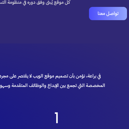
كل موقع يُبنى وفق دوره في منظومة التس
تواصل معنا
في براعة، نؤمن بأن تصميم موقع الويب لا يقتصر على م
المخصصة التي تجمع بين الإبداع والوظائف المتقدمة وسهولة