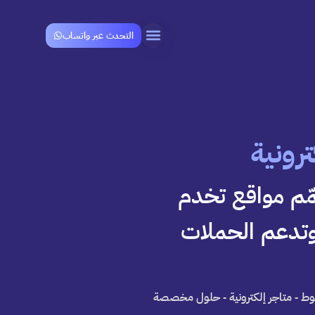
التحدث عبر واتساب
رونية
مّم مواقع تخدم
وتدعم الحملات
ط - متاجر إلكترونية - حلول مخصصة