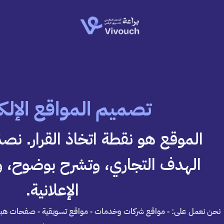
تصميم المواقع الإلكت
الموقع هو نقطة اتخاذ القرار. نص
الهدف التجاري، وتشرح بوضوح، 
الإعلانية.
نحن نعمل على: - مواقع شركات وخدمات - مواقع تسويقية - صفحات هبو