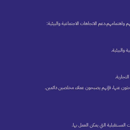
 واهتمامهم.دعم الاتجاهات الاجتماعية والبيئية:
 والبيئية.
لتجارية.
يبحثون عنها، فإنهم يصبحون عملاء مخلصين دائمين.
 المستقبلية التي يمكن العمل بها.