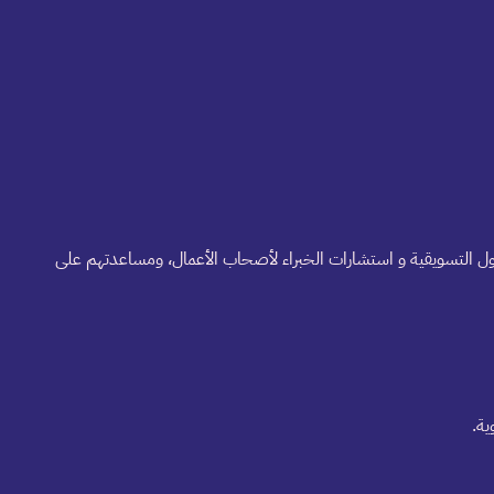
لول التسويقية و استشارات الخبراء لأصحاب الأعمال، ومساعدتهم على
ية.