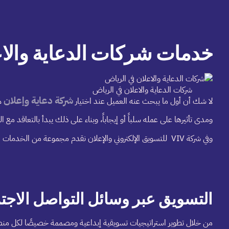
خدمات شركات الدعاية والاع
شركات الدعاية والاعلان في الرياض
شركة دعاية وإعلان
لا شك أن أول ما يبحث عنه العميل عند اختيار
هو
ومدى تأثيرها على عمله سلباً أو إيجاباً، وبناء على ذلك يبدأ بالتعاقد مع 
وفي شركة VIV للتسويق الإلكتروني والإعلان نقدم مجموعة من الخدمات التي تساهم بنجاح في التوسع السريع للعلامة التجارية مع زيادة حصتها في السوق وكسب التفوق النوعي على المنافسين، وهذه بعض من خدماتنا:
التسويق عبر وسائل التواصل الاجت
من خلال تطوير استراتيجيات تسويقية إبداعية ومصممة خصيصًا لكل منصة، 