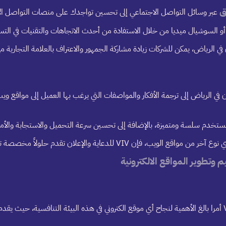
ق
عبر وسائل التواصل الاجتماعي إلى تحسين تواجدك على منصات التواصل الا
 السوشيال ميديا من خلال الاستفادة من أحدث الاتجاهات والتقنيات في التس
ي الرياض إلى ترجمة الأفكار والمواصفات التي يرغب بها العميل إلى مواقع و
الإعلان تقدم حلولاً مخصصة تلبي توقعاتك وتتجاوزها.
 وتطوير المواقع الالكترونية
(SEO) التي تقدمها شركة VIV أمرا بالغ الأهمية لنجاح أي موقع الكتروني في هذه البيئة التن