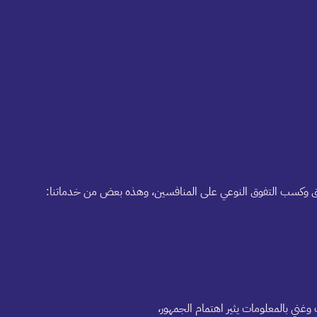
غني بالمعلومات يثير اهتمام الجمهور،